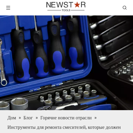
Дом
»
Блог
»
Горячие новости отрасли
»
Инструменты для ремонта смесителей, которые должен