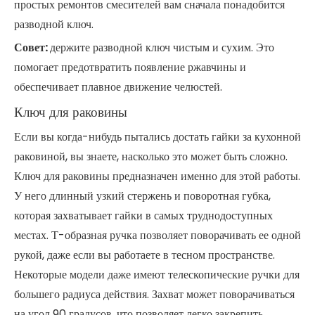
простых ремонтов смесителей вам сначала понадобится
разводной ключ.
Совет:
держите разводной ключ чистым и сухим. Это
помогает предотвратить появление ржавчины и
обеспечивает плавное движение челюстей.
Ключ для раковины
Если вы когда-нибудь пытались достать гайки за кухонной
раковиной, вы знаете, насколько это может быть сложно.
Ключ для раковины предназначен именно для этой работы.
У него длинный узкий стержень и поворотная губка,
которая захватывает гайки в самых труднодоступных
местах. Т-образная ручка позволяет поворачивать ее одной
рукой, даже если вы работаете в тесном пространстве.
Некоторые модели даже имеют телескопические ручки для
большего радиуса действия. Захват может поворачиваться
на угол 90 градусов, что позволяет легко закрепить