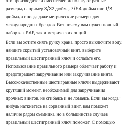
что производители смесителей используют разные
размеры, например 3/32 дюйма, 7/64 дюйма или 1/8
дюйма, а иногда даже метрические размеры для
международных брендов. Вот почему вам нужен полный
набор как SAE, так и метрических опций.
Если вы хотите снять ручку крана, просто выключите воду,
найдите скрытый установочный винт, выберите
правильный шестигранный ключ и ослабьте его.
Использование правильного размера облегчает работу и
предотвращает закручивание или закручивание винта.
Высококачественные шестигранные ключи выдерживают
крутящий момент, необходимый для закручивания
прочных винтов, не сгибаясь и не ломаясь. Если вы когда-
нибудь наткнетесь на сорванный винт, вам поможет
наличие рядом съемника, но в большинстве случаев
правильный шестигранный ключ поможет. С помощью