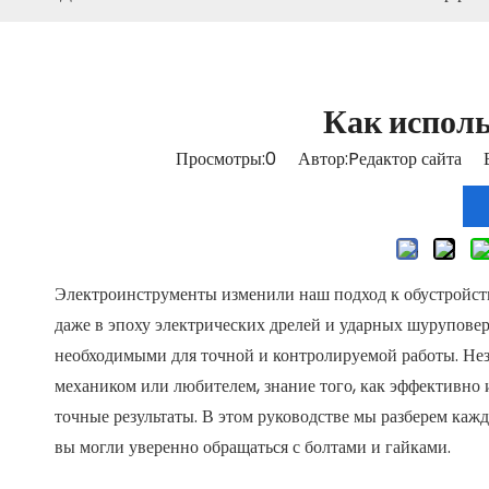
Как исполь
Просмотры:
0
Автор:Pедактор сайта В
Электроинструменты изменили наш подход к обустройств
даже в эпоху электрических дрелей и ударных шурупове
необходимыми для точной и контролируемой работы. Неза
механиком или любителем, знание того, как эффективно и
точные результаты. В этом руководстве мы разберем каж
вы могли уверенно обращаться с болтами и гайками.