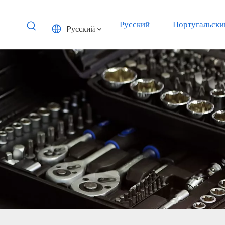
Русский
Португальски
Pусский