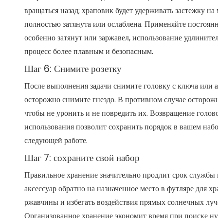
вращаться назад; храповик будет удерживать застежку на 
полностью затянута или ослаблена. Применяйте постоянно
особенно затянут или заржавел, использование удлините
процесс более плавным и безопасным.
Шаг 6: Снимите розетку
После выполнения задачи снимите головку с ключа или а
осторожно снимите гнездо. В противном случае осторожн
чтобы не уронить и не повредить их. Возвращение голово
использования позволит сохранить порядок в вашем набо
следующей работе.
Шаг 7: сохраните свой набор
Правильное хранение значительно продлит срок службы 
аксессуар обратно на назначенное место в футляре для х
ржавчины и избегать воздействия прямых солнечных луче
Организованное хранение экономит время при поиске ну