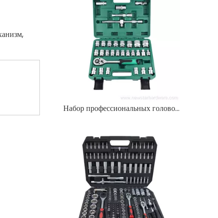
ханизм,
Набор профессиональных головок из 32 предметов с набором инструментов с храповым механизмом