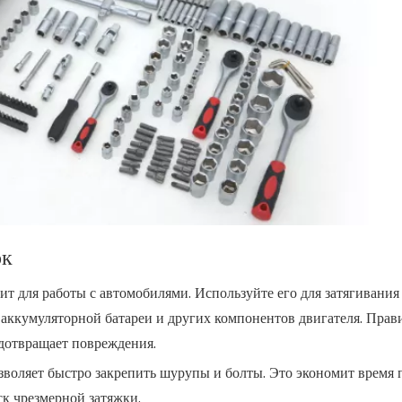
ок
ит для работы с автомобилями. Используйте его для затягивания
м аккумуляторной батареи и других компонентов двигателя. Пра
едотвращает повреждения.
зволяет быстро закрепить шурупы и болты. Это экономит время 
к чрезмерной затяжки.