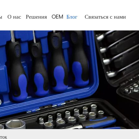
ы
О нас
Решения
OEM
Блог
Связаться с нами
ток​