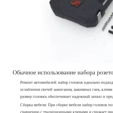
Обычное использование набора розет
Ремонт автомобилей: набор головок идеально подход
ослабления свечей зажигания, зажимных гаек, клем
размер головки обеспечивает надежный захват и пр
Сборка мебели: При сборке мебели набор головок по
сравнению с традиционными ключами и снижает рис