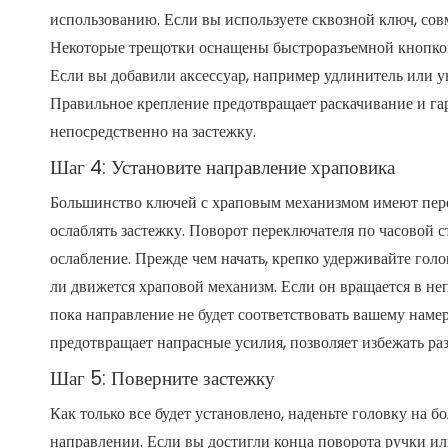
использованию. Если вы используете сквозной ключ, совм
Некоторые трещотки оснащены быстроразъемной кнопкой,
Если вы добавили аксессуар, например удлинитель или у
Правильное крепление предотвращает раскачивание и га
непосредственно на застежку.
Шаг 4: Установите направление храповика
Большинство ключей с храповым механизмом имеют перек
ослаблять застежку. Поворот переключателя по часовой с
ослабление. Прежде чем начать, крепко удерживайте гол
ли движется храповой механизм. Если он вращается в не
пока направление не будет соответствовать вашему нам
предотвращает напрасные усилия, позволяет избежать ра
Шаг 5: Поверните застежку
Как только все будет установлено, наденьте головку на 
направлении. Если вы достигли конца поворота ручки или