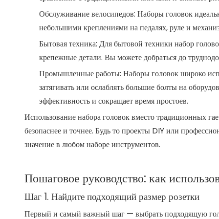
Обслуживание велосипедов: Наборы головок идеальн
небольшими креплениями на педалях, руле и механи
Бытовая техника: Для бытовой техники набор голово
крепежные детали. Вы можете добраться до труднодо
Промышленные работы: Наборы головок широко испо
затягивать или ослаблять большие болты на оборуд
эффективность и сокращает время простоев.
Использование набора головок вместо традиционных гае
безопаснее и точнее. Будь то проекты DIY или професси
значение в любом наборе инструментов.
Пошаговое руководство: как использов
Шаг 1. Найдите подходящий размер розетки
Первый и самый важный шаг — выбрать подходящую голов