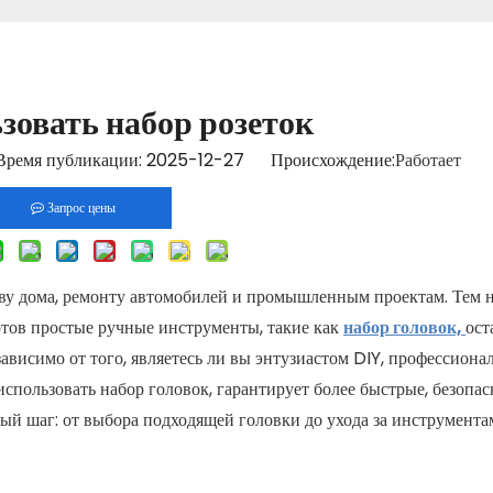
зовать набор розеток​
ремя публикации: 2025-12-27 Происхождение:
Работает
Запрос цены
у дома, ремонту автомобилей и промышленным проектам. Тем н
ртов простые ручные инструменты, такие как
набор головок,
ост
висимо от того, являетесь ли вы энтузиастом DIY, профессион
спользовать набор головок, гарантирует более быстрые, безопа
дый шаг: от выбора подходящей головки до ухода за инструмента