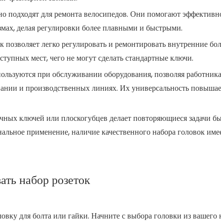
о подходят для ремонта велосипедов. Они помогают эффективн
змах, делая регулировки более плавными и быстрыми.
к позволяет легко регулировать и ремонтировать внутренние бо
ступных мест, чего не могут сделать стандартные ключи.
льзуются при обслуживании оборудования, позволяя работник
овании и производственных линиях. Их универсальность повыша
чных ключей или плоскогубцев делает повторяющиеся задачи бы
ональное применение, наличие качественного набора головок име
ать набор розеток
ку для болта или гайки. Начните с выбора головки из вашего 