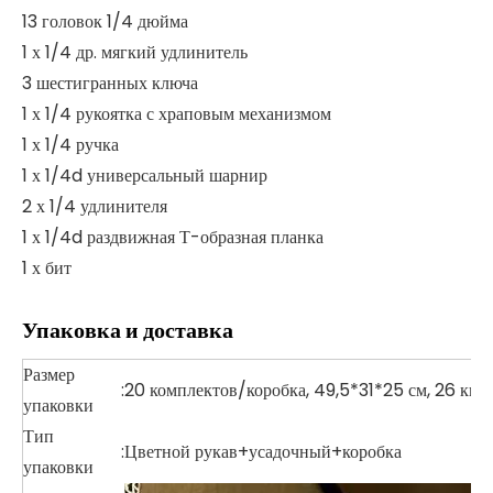
13 головок 1/4 дюйма
1 х 1/4 др. мягкий удлинитель
3 шестигранных ключа
1 х 1/4 рукоятка с храповым механизмом
1 х 1/4 ручка
1 х 1/4d универсальный шарнир
2 х 1/4 удлинителя
1 х 1/4d раздвижная Т-образная планка
1 х бит
Упаковка и доставка
Размер
:
20 комплектов/коробка, 49,5*31*25 см, 26 кг
упаковки
Тип
:
Цветной рукав+усадочный+коробка
упаковки