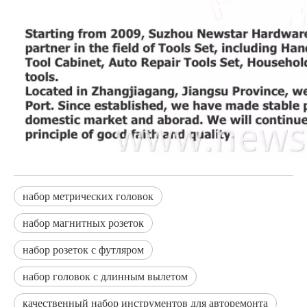
набор метрических головок
набор магнитных розеток
набор розеток с футляром
набор головок с длинным вылетом
качественный набор инструментов для авторемонта