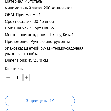
Материал
:
45#сталь
минимальный заказ
: 2
00 комплектов
OEM
:
Приемлемый
Срок поставки
:
30-45 дней
Port
:
Шанхай / Порт Нинбо
Место происхождения
:
Цзянсу, Китай
Приложение
:
Ручные инструменты
Упаковка
:
Цветной рукав+термоусадочная
упаковка+коробка
Dimensions
:
45*23*8 см
Количество:
Запрос цены