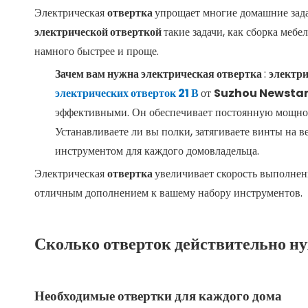
Электрическая
отвертка
упрощает многие домашние зада
электрической отверткой
такие задачи, как сборка меб
намного быстрее и проще.
Зачем вам нужна электрическая отвертка
:
электри
электрических отверток 21 В
от
Suzhou Newstar 
эффективными. Он обеспечивает постоянную мощност
Устанавливаете ли вы полки, затягиваете винты на в
инструментом для каждого домовладельца.
Электрическая
отвертка
увеличивает скорость выполнени
отличным дополнением к вашему набору инструментов.
Сколько отверток действительно н
Необходимые отвертки для каждого дома