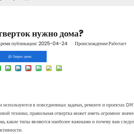
тверток нужно дома?
ремя публикации: 2025-04-24 Происхождение:
Работает
Запрос цены
используются в повседневных задачах, ремонте и проектах DIY
овой технике, правильная отвертка может иметь огромное значен
ома, какие типы являются наиболее важными и почему вам следу
ктивности.