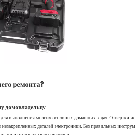
его ремонта?
му домовладельцу
 для выполнения многих основных домашних задач. Отвертки и
и незакрепленных деталей электроники. Без правильных инстру
льными и отнимать много времени.