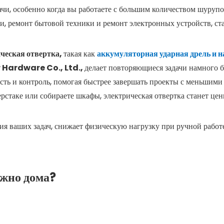
чи, особенно когда вы работаете с большим количеством шурупо
ели, ремонт бытовой техники и ремонт электронных устройств, ст
ческая отвертка,
такая как
аккумуляторная ударная дрель и н
Hardware Co., Ltd.,
делает повторяющиеся задачи намного б
ь и контроль, помогая быстрее завершать проекты с меньшими
ерстаке или собираете шкафы, электрическая отвертка станет це
я ваших задач, снижает физическую нагрузку при ручной работе
ужно дома?