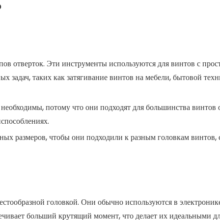
?
пов отверток. Эти инструменты используются для винтов с прос
ых задач, таких как затягивание винтов на мебели, бытовой тех
й необходимы, потому что они подходят для большинства винтов
испособлениях.
зных размеров, чтобы они подходили к разным головкам винтов,
естообразной головкой. Они обычно используются в электроник
ечивает больший крутящий момент, что делает их идеальными д