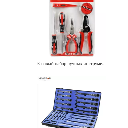
Базовый набор ручных инструментов в блистерной упаковке для домашнего использования