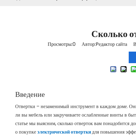
Сколько о
Просмотры:
0
Автор:Pедактор сайта В
Введение
Отвертки – незаменимый инструмент в каждом доме. Они 
ли вы мебель или закручиваете ослабленные винты в быт
статье мы выясним, сколько отверток вам понадобится д
о покупке
электрической отвертки
для повышения эффе