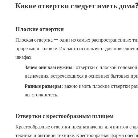
Какие отвертки следует иметь дома
Плоские отвертки
Плоская отвертка — один из самых распространенных ти
прорезью в головке. Их часто используют для повседневн
шкафах.
Зачем они вам нужны
: отвертки с плоской головко
назначения, встречающихся в основных бытовых пр
Разные размеры
: важно иметь плоские отвертки ра
вы столкнетесь.
Отвертки с крестообразным шлицем
Крестообразные отвертки предназначены для винтов с кр
технике и бытовой технике. Крестообразная форма обесп