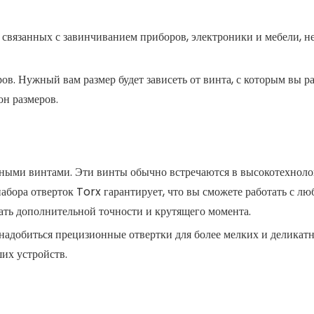
ч, связанных с завинчиванием приборов, электроники и мебели, 
ов. Нужный вам размер будет зависеть от винта, с которым вы ра
он размеров.
азными винтами. Эти винты обычно встречаются в высокотехнол
набора отверток Torx гарантирует, что вы сможете работать с л
ть дополнительной точности и крутящего момента.
онадобиться прецизионные отвертки для более мелких и деликатн
ших устройств.