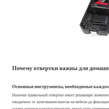
Почему отвертки важны для домашн
Основные инструменты, необходимые каждо
Наличие правильной отвертки имеет решающее значение
ежедневно: от затягивания винтов на мебели до фиксаци
задачи, которые кажутся простыми, могут стать утомите