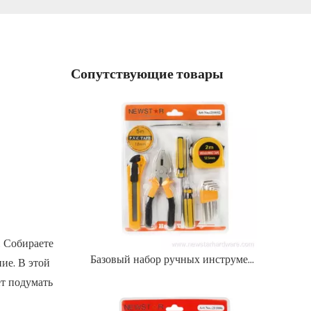
Сопутствующие товары
. Собираете
Базовый набор ручных инструментов для домашнего использования в блистерной упаковке
ие. В этой
ет подумать