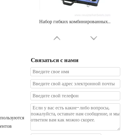
Набор гибких комбинированных ключей с храповым механизмом, 22 шт., алюминиевая коробка
Связаться с нами
88шт. Профессиональный набор инструментов. Набор бытовых инструментов.
спользуются
ментов